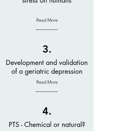
stress on humans
Read More
3.
Development and validation
of a geriatric depression
Read More
4.
PTS - Chemical or natural?