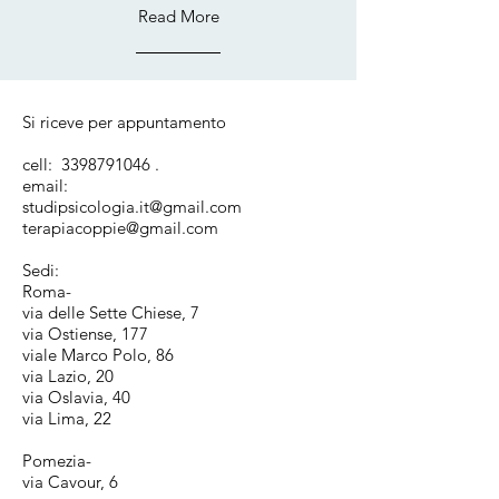
Read More
Si riceve per appuntamento
cell:
3398791046
.
email:
studipsicologia.it@gmail.com
terapiacoppie@gmail.com
Sedi:
Roma-
via delle Sette Chiese, 7
via Ostiense, 177
viale Marco Polo, 86
via Lazio, 20
via Oslavia, 40
via Lima, 22
Pomezia-
via Cavour, 6