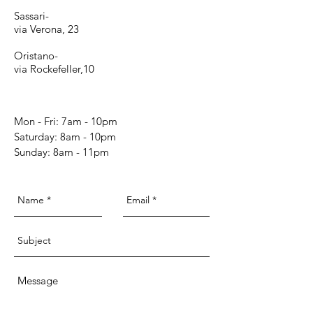
Sassari-
via Verona, 23
Oristano-
via Rockefeller,10
Mon - Fri: 7am - 10pm
​​Saturday: 8am - 10pm
​Sunday: 8am - 11pm