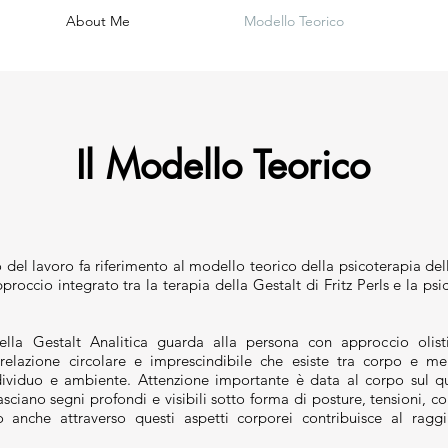
About Me
Modello Teorico
Il Modello Teorico
 del lavoro fa riferimento al modello teorico della psicoterapia del
occio integrato tra la terapia della Gestalt di Fritz Perls e la psi
ella Gestalt Analitica guarda alla persona con approccio olist
relazione circolare e imprescindibile che esiste tra corpo e me
dividuo e ambiente. Attenzione importante è data al corpo sul qua
asciano segni profondi e visibili sotto forma di posture, tensioni, co
 anche attraverso questi aspetti corporei contribuisce al rag