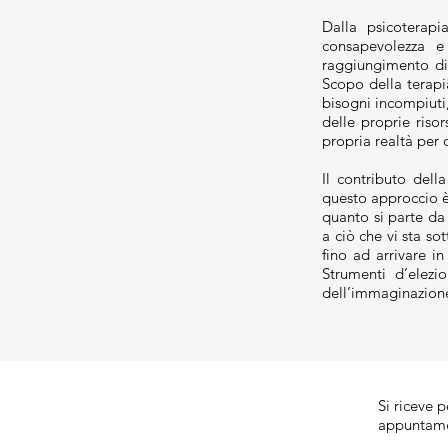
Dalla psicoterapi
consapevolezza e
raggiungimento di 
Scopo della terapi
bisogni incompiuti,
delle proprie riso
propria realtà per
Il contributo dell
questo approccio è 
quanto si parte da
a ciò che vi sta sot
fino ad arrivare in
Strumenti d’elezio
dell’immaginazione
Si riceve p
appuntam