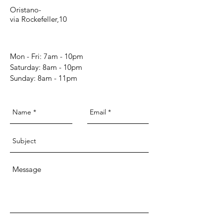
Oristano-
via Rockefeller,10
Mon - Fri: 7am - 10pm
​​Saturday: 8am - 10pm
​Sunday: 8am - 11pm