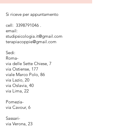
Si riceve per appuntamento
cell:
3398791046
.
email:
studipsicologia.it@gmail.com
terapiacoppie@gmail.com
Sedi:
Roma-
via delle Sette Chiese, 7
via Ostiense, 177
viale Marco Polo, 86
via Lazio, 20
via Oslavia, 40
via Lima, 22
Pomezia-
via Cavour, 6
Sassari-
via Verona, 23